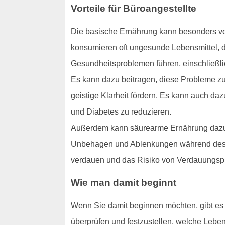
Vorteile für Büroangestellte
Die basische Ernährung kann besonders vort
konsumieren oft ungesunde Lebensmittel, d
Gesundheitsproblemen führen, einschließli
Es kann dazu beitragen, diese Probleme zu 
geistige Klarheit fördern. Es kann auch da
und Diabetes zu reduzieren.
Außerdem kann säurearme Ernährung dazu b
Unbehagen und Ablenkungen während des Ar
verdauen und das Risiko von Verdauungspr
Wie man damit beginnt
Wenn Sie damit beginnen möchten, gibt es ei
überprüfen und festzustellen, welche Leben