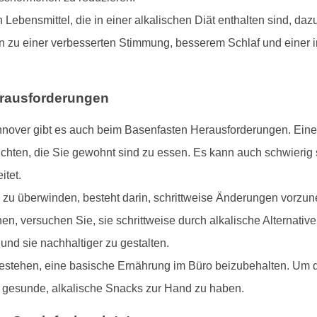
Lebensmittel, die in einer alkalischen Diät enthalten sind, daz
nn zu einer verbesserten Stimmung, besserem Schlaf und einer
erausforderungen
nover gibt es auch beim Basenfasten Herausforderungen. Eine 
chten, die Sie gewohnt sind zu essen. Es kann auch schwierig s
itet.
 zu überwinden, besteht darin, schrittweise Änderungen vorzune
en, versuchen Sie, sie schrittweise durch alkalische Alternative
d sie nachhaltiger zu gestalten.
stehen, eine basische Ernährung im Büro beizubehalten. Um dies
 gesunde, alkalische Snacks zur Hand zu haben.