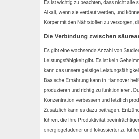
Es ist wichtig zu beachten, dass nicht alle
Alkali, wenn sie verdaut werden, und könne
Körper mit den Nährstoffen zu versorgen, di
Die Verbindung zwischen säurear
Es gibt eine wachsende Anzahl von Studien
Leistungsfähigkeit gibt. Es ist kein Geheim
kann das unsere geistige Leistungsfähigkei
Basische Ernährung kann in Hannover helfen,
produzieren und richtig zu funktionieren. D
Konzentration verbessern und letztlich prod
Zusätzlich kann es dazu beitragen, Entzün
führen, die Ihre Produktivität beeinträcht
energiegeladener und fokussierter zu fühle