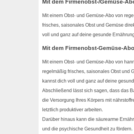
Mit dem Firmenobst-/Gemüse-Abo:
Mit einem Obst- und Gemüse-Abo von regens
frisches, saisonales Obst und Gemüse direk
voll und ganz auf deine gesunde Ernährung
Mit dem Firmenobst-Gemüse-Abo:
Mit einem Obst- und Gemüse-Abo von hanno
regelmäßig frisches, saisonales Obst und G
kannst dich voll und ganz auf deine gesun
Abschließend lässt sich sagen, dass das B
die Versorgung Ihres Körpers mit nährstoffr
letztlich produktiver arbeiten.
Darüber hinaus kann die säurearme Ernähru
und die psychische Gesundheit zu fördern.