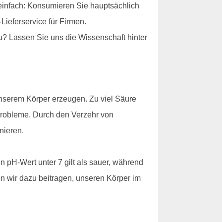
einfach: Konsumieren Sie hauptsächlich
ieferservice für Firmen.
u? Lassen Sie uns die Wissenschaft hinter
 unserem Körper erzeugen. Zu viel Säure
robleme. Durch den Verzehr von
nieren.
n pH-Wert unter 7 gilt als sauer, während
en wir dazu beitragen, unseren Körper im