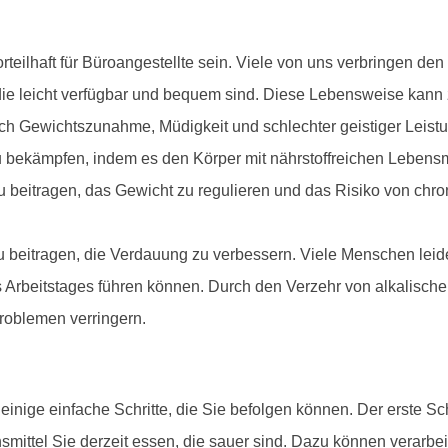
eilhaft für Büroangestellte sein. Viele von uns verbringen den
ie leicht verfügbar und bequem sind. Diese Lebensweise kann z
ch Gewichtszunahme, Müdigkeit und schlechter geistiger Leistu
bekämpfen, indem es den Körper mit nährstoffreichen Lebensmitt
zu beitragen, das Gewicht zu regulieren und das Risiko von ch
eitragen, die Verdauung zu verbessern. Viele Menschen leid
beitstages führen können. Durch den Verzehr von alkalischen 
oblemen verringern.
nige einfache Schritte, die Sie befolgen können. Der erste Schr
smittel Sie derzeit essen, die sauer sind. Dazu können verarbei