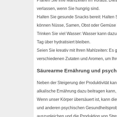
Planen Sie Ihre Mahlzeiten im Voraus: Die
verlassen, wenn Sie hungrig sind.
Halten Sie gesunde Snacks bereit: Halten S
können Nüsse, Samen, Obst oder Gemüse 
Trinken Sie viel Wasser: Wasser kann dazu 
Tag über hydratisiert bleiben.
Seien Sie kreativ mit Ihren Mahlzeiten: Es 
verschiedenen Zutaten und Aromen, um Ihre
Säurearme Ernährung und psych
Neben der Steigerung der Produktivität kan
alkalische Ernährung dazu beitragen kann,
Wenn unser Körper übersäuert ist, kann di
und anderen psychischen Gesundheitsprobl
auszugleichen und die Produktion von Str