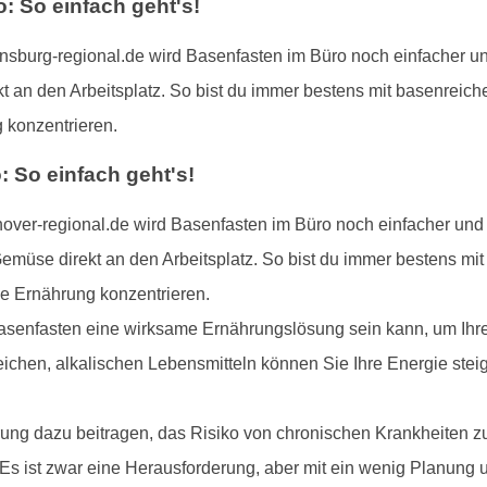
 So einfach geht's!
burg-regional.de wird Basenfasten im Büro noch einfacher und
t an den Arbeitsplatz. So bist du immer bestens mit basenreich
 konzentrieren.
 So einfach geht's!
ver-regional.de wird Basenfasten im Büro noch einfacher und 
emüse direkt an den Arbeitsplatz. So bist du immer bestens mi
de Ernährung konzentrieren.
asenfasten eine wirksame Ernährungslösung sein kann, um Ihre 
eichen, alkalischen Lebensmitteln können Sie Ihre Energie steig
ng dazu beitragen, das Risiko von chronischen Krankheiten z
 Es ist zwar eine Herausforderung, aber mit ein wenig Planun