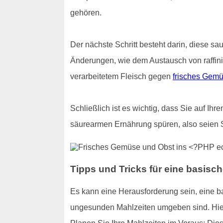
gehören.
Der nächste Schritt besteht darin, diese sa
Änderungen, wie dem Austausch von raffin
verarbeitetem Fleisch gegen
frisches Gemü
Schließlich ist es wichtig, dass Sie auf Ih
säurearmen Ernährung spüren, also seien 
Tipps und Tricks für eine basisc
Es kann eine Herausforderung sein, eine 
ungesunden Mahlzeiten umgeben sind. Hier s