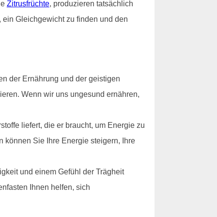
ie
Zitrusfrüchte
, produzieren tatsächlich
, ein Gleichgewicht zu finden und den
en der Ernährung und der geistigen
ionieren. Wenn wir uns ungesund ernähren,
offe liefert, die er braucht, um Energie zu
n können Sie Ihre Energie steigern, Ihre
gkeit und einem Gefühl der Trägheit
nfasten Ihnen helfen, sich