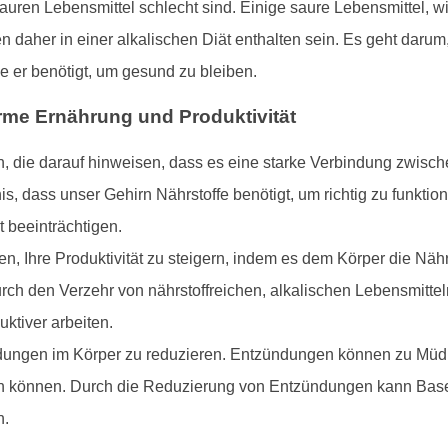
 sauren Lebensmittel schlecht sind. Einige saure Lebensmittel, w
n daher in einer alkalischen Diät enthalten sein. Es geht darum
e er benötigt, um gesund zu bleiben.
me Ernährung und Produktivität
, die darauf hinweisen, dass es eine starke Verbindung zwisch
nis, dass unser Gehirn Nährstoffe benötigt, um richtig zu funkt
t beeinträchtigen.
 Ihre Produktivität zu steigern, indem es dem Körper die Nährst
urch den Verzehr von nährstoffreichen, alkalischen Lebensmittel
uktiver arbeiten.
dungen im Körper zu reduzieren. Entzündungen können zu Müdi
igen können. Durch die Reduzierung von Entzündungen kann Base
n.