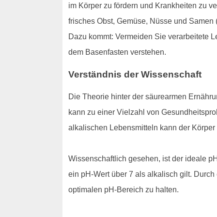
im Körper zu fördern und Krankheiten zu v
frisches Obst, Gemüse, Nüsse und Samen (a
Dazu kommt: Vermeiden Sie verarbeitete Leb
dem Basenfasten verstehen.
Verständnis der Wissenschaft
Die Theorie hinter der säurearmen Ernährun
kann zu einer Vielzahl von Gesundheitspr
alkalischen Lebensmitteln kann der Körper 
Wissenschaftlich gesehen, ist der ideale pH
ein pH-Wert über 7 als alkalisch gilt. Dur
optimalen pH-Bereich zu halten.