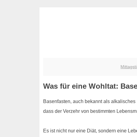
Mittagst
Was für eine Wohltat: Bas
Basenfasten, auch bekannt als alkalisches F
dass der Verzehr von bestimmten Lebensmit
Es ist nicht nur eine Diät, sondern eine Le