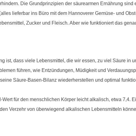
erhindern. Die Grundprinzipien der säurearmen Ernährung sind 
lles lieferbar ins Büro mit dem Hannoverer Gemüse- und Obst-L
ensmittel, Zucker und Fleisch. Aber wie funktioniert das gena
g ist, dass viele Lebensmittel, die wir essen, zu viel Säure in
oblemen führen, wie Entzündungen, Müdigkeit und Verdauungsp
seine Säure-Basen-Bilanz wiederherstellen und optimal funktio
-Wert für den menschlichen Körper leicht alkalisch, etwa 7,4. Ei
ch den Verzehr von überwiegend alkalischen Lebensmitteln könn