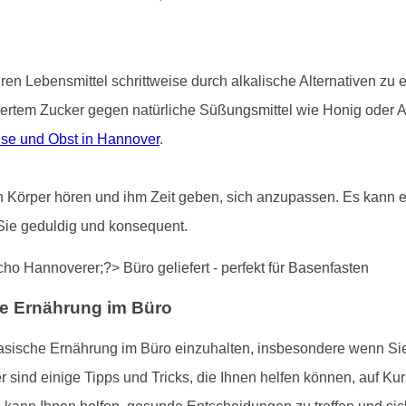
uren Lebensmittel schrittweise durch alkalische Alternativen zu
iertem Zucker gegen natürliche Süßungsmittel wie Honig oder 
se und Obst in Hannover
.
ren Körper hören und ihm Zeit geben, sich anzupassen. Es kann ei
Sie geduldig und konsequent.
he Ernährung im Büro
basische Ernährung im Büro einzuhalten, insbesondere wenn S
ind einige Tipps und Tricks, die Ihnen helfen können, auf Kur