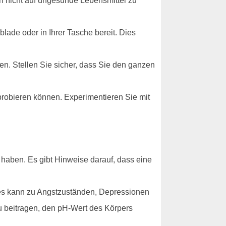
h nicht auf ungesunde Lebensmittel zu
lade oder in Ihrer Tasche bereit. Dies
en. Stellen Sie sicher, dass Sie den ganzen
sprobieren können. Experimentieren Sie mit
 haben. Es gibt Hinweise darauf, dass eine
ies kann zu Angstzuständen, Depressionen
 beitragen, den pH-Wert des Körpers