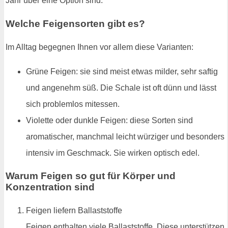
Jahr über eine Option sind.
Welche Feigensorten gibt es?
Im Alltag begegnen Ihnen vor allem diese Varianten:
Grüne Feigen: sie sind meist etwas milder, sehr saftig
und angenehm süß. Die Schale ist oft dünn und lässt
sich problemlos mitessen.
Violette oder dunkle Feigen: diese Sorten sind
aromatischer, manchmal leicht würziger und besonders
intensiv im Geschmack. Sie wirken optisch edel.
Warum Feigen so gut für Körper und
Konzentration sind
Feigen liefern Ballaststoffe
Feigen enthalten viele Ballaststoffe. Diese unterstützen