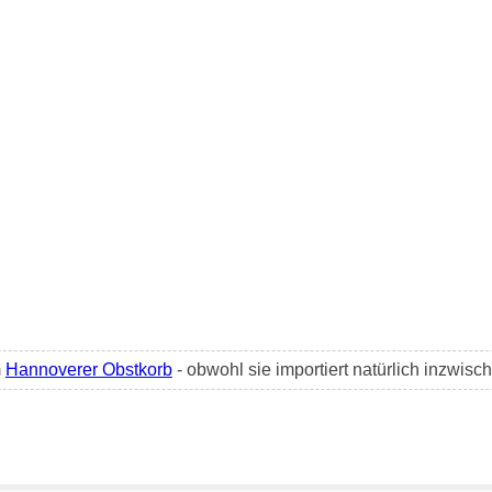
m
Hannoverer Obstkorb
- obwohl sie importiert natürlich inzwisc