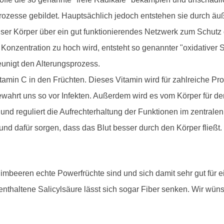
prozesse gebildet. Hauptsächlich jedoch entstehen sie durch ä
nser Körper über ein gut funktionierendes Netzwerk zum Schutz
onzentration zu hoch wird, entsteht so genannter "oxidativer Str
unigt den Alterungsprozess.
itamin C in den Früchten. Dieses Vitamin wird für zahlreiche 
ewahrt uns so vor Infekten. Außerdem wird es vom Körper für 
 und reguliert die Aufrechterhaltung der Funktionen im zentra
und dafür sorgen, dass das Blut besser durch den Körper fließt.
mbeeren echte Powerfrüchte sind und sich damit sehr gut für 
enthaltene Salicylsäure lässt sich sogar Fiber senken. Wir wün