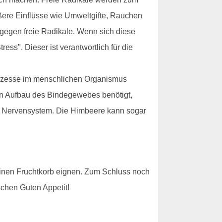
ußere Einflüsse wie Umweltgifte, Rauchen
 gegen freie Radikale. Wenn sich diese
ess". Dieser ist verantwortlich für die
Prozesse im menschlichen Organismus
den Aufbau des Bindegewebes benötigt,
len Nervensystem. Die Himbeere kann sogar
einen Fruchtkorb eignen. Zum Schluss noch
schen Guten Appetit!