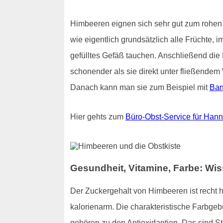
Himbeeren eignen sich sehr gut zum rohen 
wie eigentlich grundsätzlich alle Früchte, 
gefülltes Gefäß tauchen. Anschließend die 
schonender als sie direkt unter fließend
Danach kann man sie zum Beispiel mit
Ba
Hier gehts zum
Büro-Obst-Service für Han
Gesundheit, Vitamine, Farbe: W
Der Zuckergehalt von Himbeeren ist recht 
kalorienarm. Die charakteristische Farbge
gehören zu den Antioxidantien. Das sind S