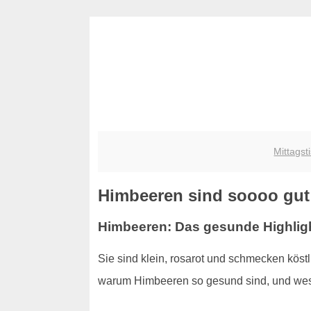
Mittagst
Himbeeren sind soooo gut 
Himbeeren: Das gesunde Highlig
Sie sind klein, rosarot und schmecken kös
warum Himbeeren so gesund sind, und wesh