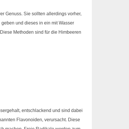
 Genuss. Sie sollten allerdings vorher,
eb geben und dieses in ein mit Wasser
. Diese Methoden sind für die Himbeeren
sergehalt, entschlackend und sind dabei
nannten Flavonoiden, verursacht. Diese
lich machen. Freie Radikale werden zum