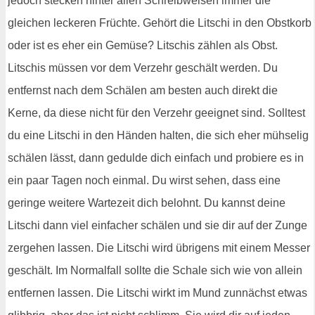
jedoch stecken hinter allen Schreibweisen immer die
gleichen leckeren Früchte. Gehört die Litschi in den Obstkorb
oder ist es eher ein Gemüse? Litschis zählen als Obst.
Litschis müssen vor dem Verzehr geschält werden. Du
entfernst nach dem Schälen am besten auch direkt die
Kerne, da diese nicht für den Verzehr geeignet sind. Solltest
du eine Litschi in den Händen halten, die sich eher mühselig
schälen lässt, dann gedulde dich einfach und probiere es in
ein paar Tagen noch einmal. Du wirst sehen, dass eine
geringe weitere Wartezeit dich belohnt. Du kannst deine
Litschi dann viel einfacher schälen und sie dir auf der Zunge
zergehen lassen. Die Litschi wird übrigens mit einem Messer
geschält. Im Normalfall sollte die Schale sich wie von allein
entfernen lassen. Die Litschi wirkt im Mund zunnächst etwas