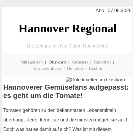
Abo | 07.08.2026
Hannover Regional
Die Zeitung mit Nur Guten Nachrichten
Mittagstisch
| Obstkorb |
Getestet
|
Radtrikot
|
Branchenbuch
|
Heiraten
|
Bücher
Hannoverer Gemüsefans aufgepasst:
es geht um die Tomate!
Tomaten gehören zu den bekanntesten Lebensmitteln
überhaupt. Jeder kennt sie und die meisten mögen sie auch.
Doch was hat es damit auf sich? Was ist mit diesem